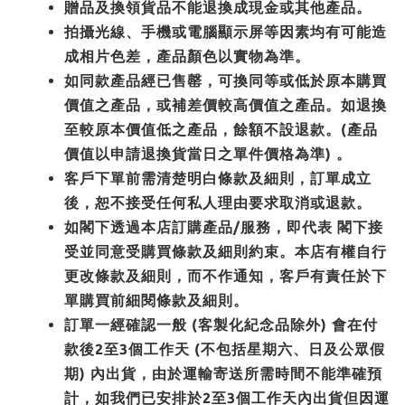
贈品及換領貨品不能退換成現金或其他產品。
拍攝光線、手機或電腦顯示屏等因素均有可能造
成相片色差，產品顏色以實物為準。
如同款產品經已售罄，可換同等或低於原本購買
價值之產品，或補差價較高價值之產品。如退換
至較原本價值低之產品，餘額不設退款。(產品
價值以申請退換貨當日之單件價格為準) 。
客戶下單前需清楚明白條款及細則，訂單成立
後，恕不接受任何私人理由要求取消或退款。
如閣下透過本店訂購產品/服務，即代表 閣下接
受並同意受購買條款及細則約束。本店有權自行
更改條款及細則，而不作通知，客戶有責任於下
單購買前細閱條款及細則。
訂單一經確認一般 (客製化紀念品除外) 會在付
款後2至3個工作天 (不包括星期六、日及公眾假
期) 內出貨，由於運輸寄送所需時間不能準確預
計，如我們已安排於2至3個工作天內出貨但因運