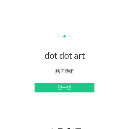
dot dot art
點子藝術
望一望