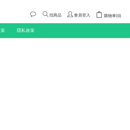
找商品
會員登入
購物車(0)
政策
隱私政策