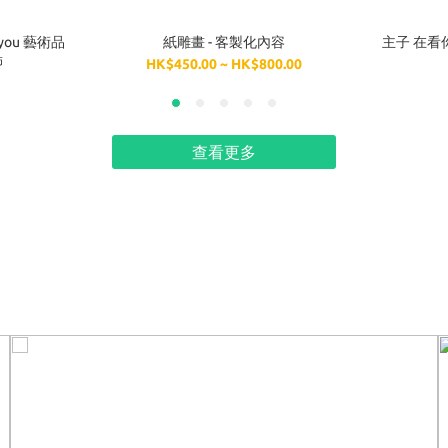
紙雕畫 - 客製化內容
主子 在看你 Watching you 猫猫系
飾
HK$450.00 ~ HK$800.00
查看更多