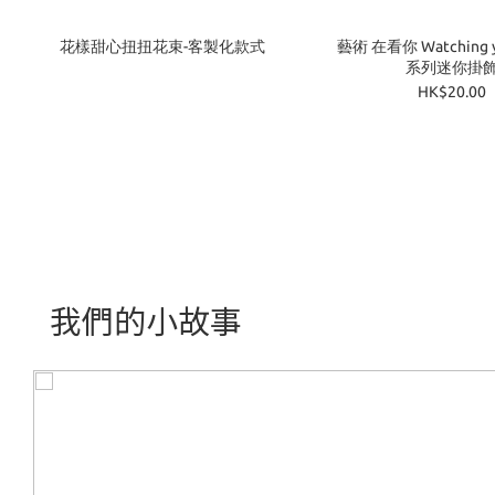
花樣甜心扭扭花束-客製化款式
藝術 在看你 Watching you 藝術品
系列迷你掛
HK$20.00
我們的小故事