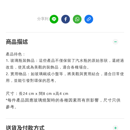
分享到
商品描述
產品待色：
1.
玻璃瓶裝飾品：這些產品不僅保留了汽水瓶的原始形狀，還經過
改造，使其成為美觀的裝飾品，適合各種場合。
2.
實用物品：如玻璃碗或小盤等，將美觀與實用結合，適合日常使
用，並能引發對環保的思考。
尺寸：
長
24 cm x
闊
8 cm x
高
4 cm
*
每件產品因應玻璃燒製時的各種因素而有所影響，尺寸只供
參考。
送貨及付款方式