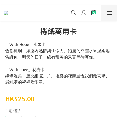
捲紙萬用卡
「With Hope」水果卡
色彩斑斕，洋溢著熱情與生命力。飽滿的立體水果溫柔地
告訴你：明天的日子，總有甜美的果實等待著你。
「With Love」花卉卡
線條溫柔，層次細膩。片片堆疊的花瓣呈現我們最真摰、
最純潔的祝福及愛意。
HK$25.00
主題
: 花卉