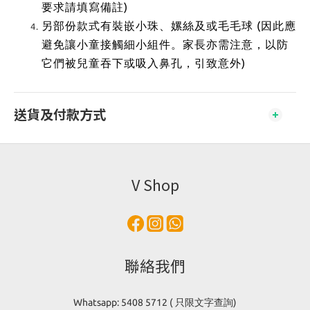
要求請填寫備註)
另部份款式有裝嵌小珠、嫘絲及或毛毛球 (因此應
避免讓小童接觸細小組件。家長亦需注意，以防
它們被兒童吞下或吸入鼻孔，引致意外)
送貨及付款方式
V Shop
聯絡我們
Whatsapp: 5408 5712 ( 只限文字查詢)