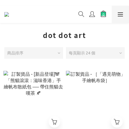
dot dot art
商品排序
每頁顯示 24 個