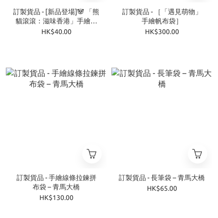
訂製貨品 - [新品登場]🐼 「熊
訂製貨品 - ［「遇見萌物」
貓滾滾：滋味香港」手繪帆
手繪帆布袋］
布散紙包 ── 帶住熊貓去嘆
HK$40.00
HK$300.00
茶 🍂
訂製貨品 - 手繪線條拉鍊拼
訂製貨品 - 長筆袋 – 青馬大橋
布袋 – 青馬大橋
HK$65.00
HK$130.00