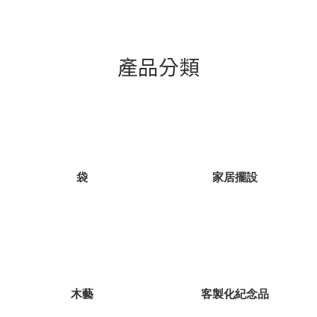
產品分類
袋
家居擺設
木藝
客製化紀念品