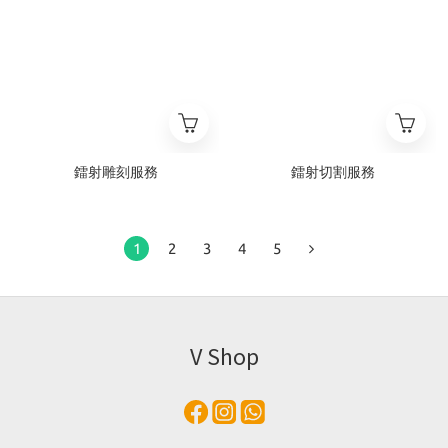
鐳射雕刻服務
鐳射切割服務
1
2
3
4
5
V Shop