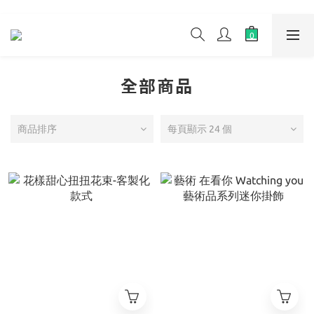
全部商品
商品排序
每頁顯示 24 個